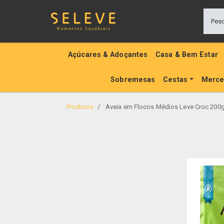
Açúcares & Adoçantes
Casa & Bem Estar
Sobremesas
Cestas
Merce
Produtos
Aveia em Flocos Médios Leve Croc 200