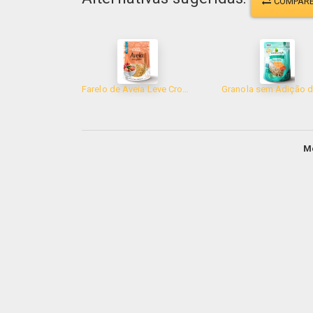
COMPAR
Farelo de Aveia Leve Croc 200g
M