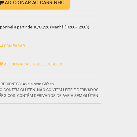
ADICIONAR AO CARRINHO
ponível a partir de 10/08/26 (Manhã (10:00-12:00)).
COMPARAR
ADICIONAR A LISTA DE DESEJOS
GREDIENTES: Aveia sem Glúten.
O CONTÉM GLÚTEN. NÃO CONTÉM LEITE E DERIVADOS.
ÉRGICOS: CONTÉM DERIVADOS DE AVEIA SEM GLÚTEN.