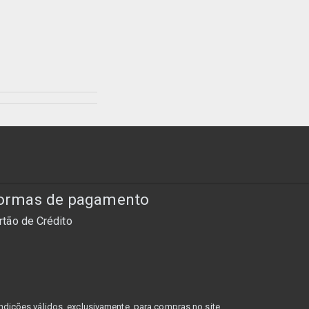
ormas de pagamento
rtão de Crédito
dições válidos, exclusivamente, para compras no site,